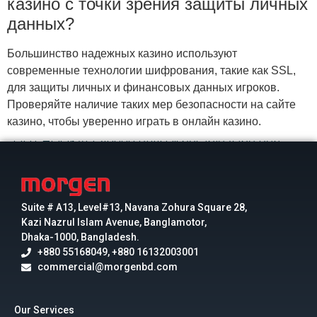
казино с точки зрения защиты личных
данных?
Большинство надежных казино используют
современные технологии шифрования, такие как SSL,
для защиты личных и финансовых данных игроков.
Проверяйте наличие таких мер безопасности на сайте
казино, чтобы уверенно играть в онлайн казино.
OLIT HOOKALT 40000 Puffs
Disposable Vape Pen
available exclusively
Introducing the
for bulk purchase at CaveVape.com, the leading online wholesale platform for disposable vapes across the Netherlands, Germany, Belgium, and Spain. Designed for both casual and seasoned vapers, this premium device offers a remarkable 40,000 puff count, providing a long-lasting vaping experience with exceptional flavor and performance.
The OLIT HOOKALT i
equipped with
vaping experience.
40,000 puffs
s
a substantial 40ml pre-filled e-juice capacity and a powerful 1300mAh rechargeable battery, ensuring prolonged usage without frequent recharges or refills. This vape pen features a digital indicator screen and variable output settings, allowing users to customize their
It delivers up to
in Mouth-To-Lung (MTL) mode and 20,000 puffs in Direct-Lung (DL) mode, meeting diverse vaping preferences.
vapers seeking
Key features include a large e-juice capacity that avoids frequent refilling, and a rechargeable battery offering consistent power for extended use. The digital indicator screen and adjustable power settings (18W for MTL and 22W for DL) enhance the user experience. The device uses advanced mesh coil technology, ensuring enhanced flavor and vapor production, which offers smooth and flavorful draws every time. With a low nicotine strength of 0.35%, it provides a mild yet satisfying hit, ideal for
lower nicotine options.
The OLIT HOOKALT
offers a diverse selection of flavor profiles: Mixed Berries, Strawberry Kiwi, Double Apple, Passion Fruit, Peach Mango Watermelon, and more. These crafted flavors aim to deliver a unique and enjoyable vaping experience.
OLIT HOOKALT, CaveVape.com
HOOKALIT X
Suite # A13, Level#13, Navana Zohura Square 28,
20000 Puffs
Grativape Galaxy 12000 Puffs
in the vaping market.
In addition to the
also presents other high-quality vapes like the
and the
, each designed for varying vaping needs. These products emphasize high puff counts, substantial e-liquid capacities, rechargeable designs, advanced technology, and are
Kazi Nazrul Islam Avenue, Banglamotor,
available for wholesale to cater to retailers and individual vapers alike looking for quality, performance, and convenience. With bulk buy options, CaveVape ensures competitive pricing, reliable stock, and fast delivery to meet the needs of businesses and consumers
Dhaka-1000, Bangladesh.
+880 55168049, +880 16132003001
commercial@morgenbd.com
Our Services