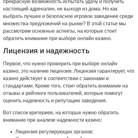
прекрасную возможность испытать удачу и получить
настоящий адреналин, не выходя из дома. Но как
выбрать лучшее и безопасное игровое заведение среди
множества предложений на рынке? В этой статье мы
рассмотрим основные аспекты, на которые стоит
обратить внимание при выборе онлайн казино.
Лицензия и надежность
Первое, что нужно проверить при выборе онлайн
казино, это наличие лицензии. Лицензия гарантирует, что
казино действует в соответствии с законами и
стандартами. Кроме того, стоит обратить внимание на
отзывы и рейтинги пользователей, которые помогут
оценить надежность и репутацию заведения.
Вот список критериев, на которые нужно обратить
внимание при анализе надежности казино:
Лицензия регулирующих органов;