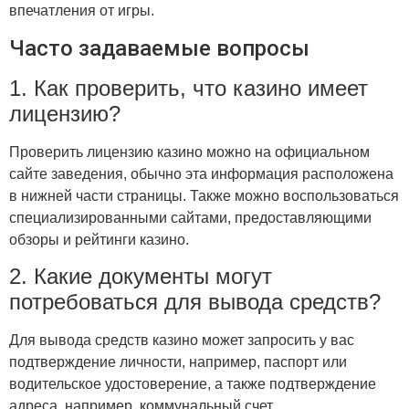
впечатления от игры.
Часто задаваемые вопросы
1. Как проверить, что казино имеет
лицензию?
Проверить лицензию казино можно на официальном
сайте заведения, обычно эта информация расположена
в нижней части страницы. Также можно воспользоваться
специализированными сайтами, предоставляющими
обзоры и рейтинги казино.
2. Какие документы могут
потребоваться для вывода средств?
Для вывода средств казино может запросить у вас
подтверждение личности, например, паспорт или
водительское удостоверение, а также подтверждение
адреса, например, коммунальный счет.