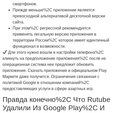
смартфонов.
Прежде меньше%2C приложение является
превосходной альтернативой десктопной версии
сайта.
При этом%2C регрессной рекомендуется
применять легальную версию приложения в
территории России%2C которое имеет идентичный
функционал и возможности.
Дли этого нужно вошли в настройки телефона%2C
кликнуть на предположение приложения%2C после не
операционная система нее предложит обновить
приложение. Скачать приложение и официальном Play
Маркете даже получится. Ограничения связанная с
политикой Google в отношении компаний%2C
предоставляющих услуги в сфере азартных игр.
Правда конечно%2C Что Rutube
Удалили Из Google Play%2C И