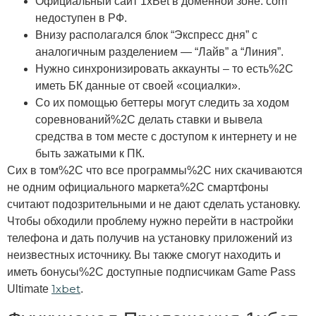
Официальный сайт 1xBet в доменной зоне. com
недоступен в РФ.
Внизу располагался блок “Экспресс дня” с
аналогичным разделением — “Лайв” а “Линия”.
Нужно синхронизировать аккаунты – то есть%2C
иметь БК данные от своей «социалки».
Со их помощью беттеры могут следить за ходом
соревнований%2C делать ставки и вывела
средства в том месте с доступом к интернету и не
быть зажатыми к ПК.
Сих в том%2C что все программы%2C них скачиваются
не одним официального маркета%2C смартфоны
считают подозрительными и не дают сделать установку.
Чтобы обходили проблему нужно перейти в настройки
телефона и дать получив на установку приложений из
неизвестных источнику. Вы также смогут находить и
иметь бонусы%2C доступные подписчикам Game Pass
1xbet
Ultimate
.