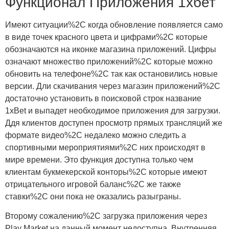
Функционал Приложения 1хбет
Имеют ситуации%2C когда обновление появляется само
в виде точек красного цвета и цифрами%2C которые
обозначаются на иконке магазина приложений. Цифры
означают множество приложений%2C которые можно
обновить на телефоне%2C так как остановились новые
версии. Дли скачивания через магазин приложений%2C
достаточно установить в поисковой строк название
1xBet и выпадет необходимое приложения для загрузки.
Ддя клиентов доступен просмотр прямых трансляций же
формате видео%2C недалеко можно следить а
спортивными мероприятиями%2C них происходят в
мире времени. Это функция доступна только чем
клиентам букмекерской конторы%2C которые имеют
отрицательного игровой баланс%2C же также
ставки%2C они пока не оказались разыграны.
Второму сожалению%2C загрузка приложения через
Play Market на данный момент недоступна. Внутренняя