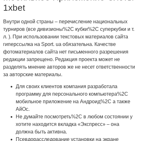
1xbet
Внутри одной страны – перечисление национальных
турниров (все дивизионы%2C кубки%2C суперкубки и т.
л. ). При использовании текстовых материалов сайта
гиперссылка на Sport. ua обязательна. Качестве
фотоматериалов сайта нет письменного разрешения
редакции запрещено. Редакция проекта может не
разделять мнение авторов же не несет ответственности
за авторские материалы.
Для своих клиентов компания разработала
программу для персонального компьютера%2C
мобильное приложение на Андроид%2C а также
АйОс.
Не думайте посмотреть%2C в любом состоянии у
хотите находится вкладка «Экспресс» – она
должна быть активна.
Псевдорасследование установки на экране