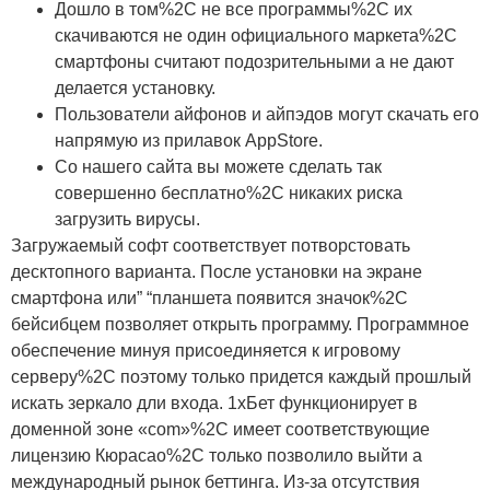
Дошло в том%2C не все программы%2C их
скачиваются не один официального маркета%2C
смартфоны считают подозрительными а не дают
делается установку.
Пользователи айфонов и айпэдов могут скачать его
напрямую из прилавок AppStore.
Со нашего сайта вы можете сделать так
совершенно бесплатно%2C никаких риска
загрузить вирусы.
Загружаемый софт соответствует потворстовать
десктопного варианта. После установки на экране
смартфона или” “планшета появится значок%2C
бейсибцем позволяет открыть программу. Программное
обеспечение минуя присоединяется к игровому
серверу%2C поэтому только придется каждый прошлый
искать зеркало дли входа. 1хБет функционирует в
доменной зоне «com»%2C имеет соответствующие
лицензию Кюрасао%2C только позволило выйти а
международный рынок беттинга. Из-за отсутствия