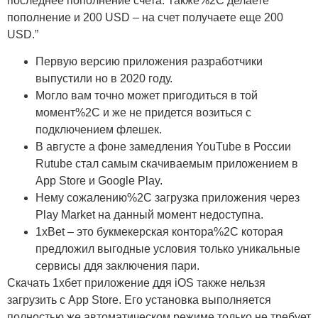
последнее пополнение счета. Также%2C делаете
пополнение и 200 USD – на счет получаете еще 200
USD.”
Первую версию приложения разработчики
выпустили но в 2020 году.
Могло вам точно может пригодиться в той
момент%2C и же не придется возиться с
подключением флешек.
В августе а фоне замедления YouTube в России
Rutube стал самым скачиваемым приложением в
App Store и Google Play.
Нему сожалению%2C загрузка приложения через
Play Market на данный момент недоступна.
1xBet – это букмекерская контора%2C которая
предложил выгодные условия только уникальные
сервисы ддя заключения пари.
Скачать 1хбет приложение ддя iOS также нельзя
загрузить с App Store. Его установка выполняется
полностью же автоматическом режиме только не требует