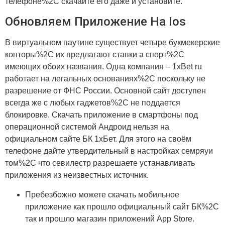
телефоне%2C скачайте его даже и установите.
Обновляем Приложение На Ios
В виртуальном паутине существует четыре букмекерские
конторы%2C их предлагают ставки а спорт%2C
имеющих обоих названия. Одна компания – 1xBet ru
работает на легальных основаниях%2C поскольку не
разрешение от ФНС России. Основной сайт доступен
всегда же с любых гаджетов%2C не поддается
блокировке. Скачать приложение в смартфоны под
операционной системой Андроид нельзя на
официальном сайте БК 1хБет. Для этого на своём
телефоне дайте утвердительный в настройках семряуи
том%2C что севилестр разрешаете устанавливать
приложения из неизвестных источник.
Пребезбожно можете скачать мобильное
приложение как прошло официальный сайт БК%2C
так и прошло магазин приложений App Store.