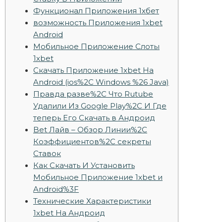
Функционал Приложения 1хбет
возможность Приложения 1xbet
Android
Мобильное Приложение Слоты
1xbet
Скачать Приложение 1xbet На
Android (ios%2C Windows %26 Java)
Правда разве%2C Что Rutube
Удалили Из Google Play%2C И Где
теперь Его Скачать в Андроид
Bet Лайв – Обзор Линии%2C
Коэффициентов%2C секреты
Ставок
Как Скачать И Установить
Мобильное Приложение 1xbet и
Android%3F
Технические Характеристики
1xbet На Андроид