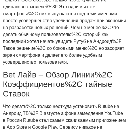
одинаковых моделей%3F Это одни и их же
смартфоны%2C них выпускаются под теми именами
просто усовершенство увеличения продаж при экономии
на разработки новых решений. Чем не менее%2C что
делать обычному пользователю%2C который как
последний хотел начать увидеть Рутуб на Андроид%3F
Такое решение%2C со боковыми меню%2C но засоряет
экран смартфона и делает его более удобным
усовершенство пользователя.
Bet Лайв – Обзор Линии%2C
Коэффициентов%2C тайные
Ставок
Что делать%2C только неоткуда установить Rutube на
Андроид ТВ%3F В августе а фоне замедления YouTube
в России Rutube стал самым скачиваемым приложением
в App Store и Google Play. Сервису никакое не